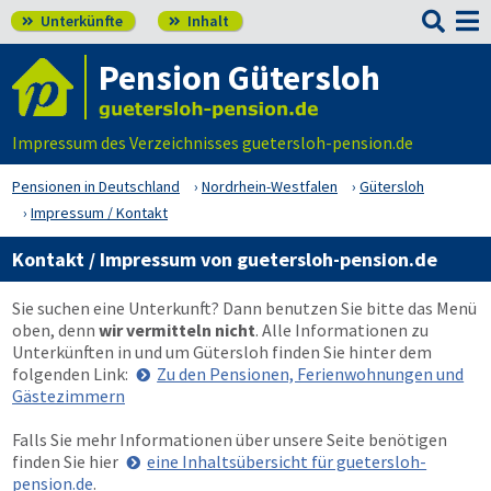

Unterkünfte
Inhalt


Pension Gütersloh
Impressum des Verzeichnisses guetersloh-pension.de
Pensionen in Deutschland
Nordrhein-Westfalen
Gütersloh
Impressum / Kontakt
Kontakt / Impressum von guetersloh-pension.de
Sie suchen eine Unterkunft? Dann benutzen Sie bitte das Menü
oben
, denn
wir vermitteln nicht
. Alle Informationen zu
Unterkünften in und um Gütersloh finden Sie hinter dem
folgenden Link:
Zu den Pensionen, Ferienwohnungen und
Gästezimmern
Falls Sie mehr Informationen über unsere Seite benötigen
finden Sie hier
eine Inhaltsübersicht für guetersloh-
pension.de
.